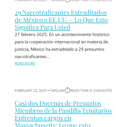
29 Narcotraficantes Extraditados
de México a EE.UU. – Lo Que Esto
Significa Para Usted
27 febrero 2025. En un acontecimiento histórico
para la cooperación internacional en materia de
justicia, México ha extraditado a 29 presuntos
narcotraficantes…
READ MORE
⏱︎
FEBRUARY 25, 2025
MRLAW
READ TIME:
3–5 MINUTES
Casi dos Docenas de Presuntos
Miembros de la Pandilla Trinitarios
Enfrentan cargos en
Massachusetts: Lo que esto