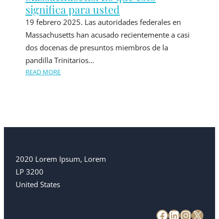
significa para usted
19 febrero 2025. Las autoridades federales en
Massachusetts han acusado recientemente a casi
dos docenas de presuntos miembros de la
pandilla Trinitarios…
READ MORE
2020 Lorem Ipsum, Lorem
LP 3200
United States