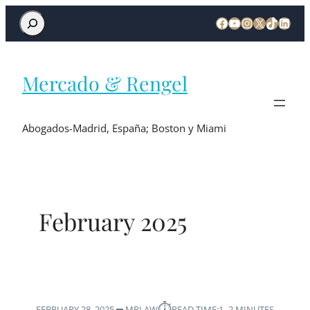
Mercado & Rengel
Abogados-Madrid, España; Boston y Miami
February 2025
⏱︎
FEBRUARY 28, 2025
MRLAW
READ TIME:
1–2 MINUTES