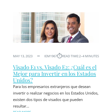
⏱︎
MAY 13, 2023
IEM1967
READ TIME:
2–4 MINUTES
Visado E1 vs. Visado E2: ¿Cuál es el
Mejor para Invertir en los Estados
Unidos?
Para los empresarios extranjeros que desean
invertir o realizar negocios en los Estados Unidos,
existen dos tipos de visados que pueden
resultar…