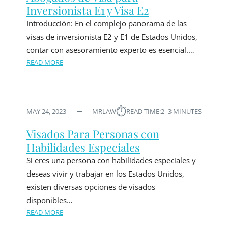
Inversionista E1 y Visa E2
Introducción: En el complejo panorama de las
visas de inversionista E2 y E1 de Estados Unidos,
contar con asesoramiento experto es esencial.…
READ MORE
⏱︎
MAY 24, 2023
MRLAW
READ TIME:
2–3 MINUTES
Visados Para Personas con
Habilidades Especiales
Si eres una persona con habilidades especiales y
deseas vivir y trabajar en los Estados Unidos,
existen diversas opciones de visados
disponibles…
READ MORE