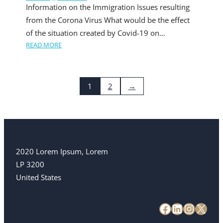
Information on the Immigration Issues resulting
from the Corona Virus What would be the effect
of the situation created by Covid-19 on…
READ MORE
1
2
→
2020 Lorem Ipsum, Lorem
LP 3200
United States