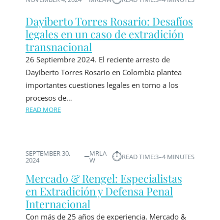
Dayiberto Torres Rosario: Desafíos
legales en un caso de extradición
transnacional
26 Septiembre 2024. El reciente arresto de
Dayiberto Torres Rosario en Colombia plantea
importantes cuestiones legales en torno a los
procesos de…
READ MORE
SEPTEMBER 30,
MRLA
⏱︎
READ TIME:
3–4 MINUTES
2024
W
Mercado & Rengel: Especialistas
en Extradición y Defensa Penal
Internacional
Con más de 25 años de experiencia, Mercado &