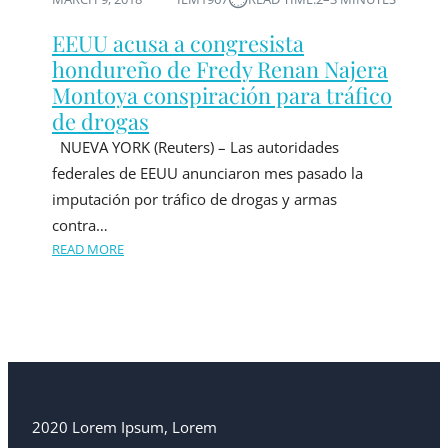
EEUU acusa a congresista
hondureño de Fredy Renan Najera
Montoya conspiración para tráfico
de drogas
NUEVA YORK (Reuters) – Las autoridades
federales de EEUU anunciaron mes pasado la
imputación por tráfico de drogas y armas
contra…
READ MORE
2020 Lorem Ipsum, Lorem