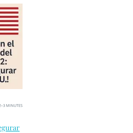
2–3 MINUTES
egurar