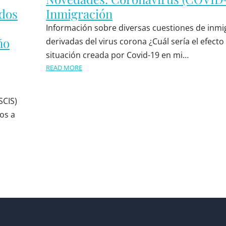
ados
Inmigración
Información sobre diversas cuestiones de inmi
ño
derivadas del virus corona ¿Cuál sería el efecto 
situación creada por Covid-19 en mi…
READ MORE
SCIS)
os a