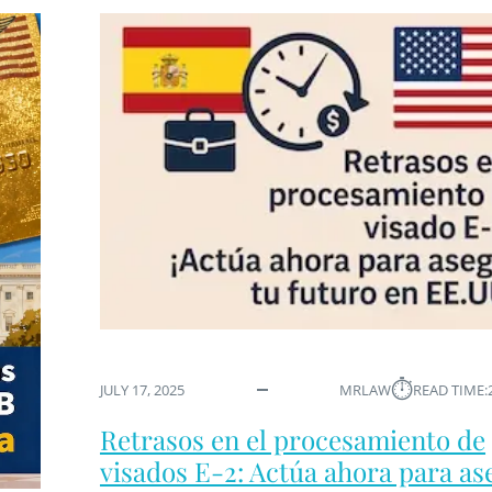
⏱︎
JULY 17, 2025
MRLAW
READ TIME:
Retrasos en el procesamiento de
visados E-2: Actúa ahora para as