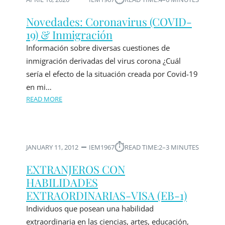
Novedades: Coronavirus (COVID-
19) & Inmigración
Información sobre diversas cuestiones de
inmigración derivadas del virus corona ¿Cuál
sería el efecto de la situación creada por Covid-19
en mi…
READ MORE
⏱︎
JANUARY 11, 2012
IEM1967
READ TIME:
2–3 MINUTES
EXTRANJEROS CON
HABILIDADES
EXTRAORDINARIAS-VISA (EB-1)
Individuos que posean una habilidad
extraordinaria en las ciencias, artes, educación,