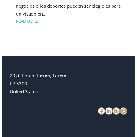
negocios o los deportes pueden ser elegibles para
un visado en…
READ MORE
2020 Lorem Ipsum, Lorem
LP 3200
United States