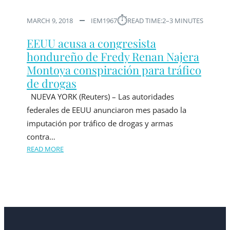
⏱︎
MARCH 9, 2018
IEM1967
READ TIME:
2–3 MINUTES
EEUU acusa a congresista
hondureño de Fredy Renan Najera
Montoya conspiración para tráfico
de drogas
NUEVA YORK (Reuters) – Las autoridades
federales de EEUU anunciaron mes pasado la
imputación por tráfico de drogas y armas
contra…
READ MORE