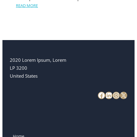
READ MORE
2020 Lorem Ipsum, Lorem
LP 3200
United States
Home