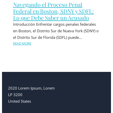
Navegando el Proceso Penal
Federal en Boston, SDNY y SDFL:
Lo que Debe Saber un Acusado
Introducción Enfrentar cargos penales federales
en Boston, el Distrito Sur de Nueva York (SDNY) o
el Distrito Sur de Florida (SDFL) puede…
READ MORE
2020 Lorem Ipsum, Lorem
LP 3200
United States