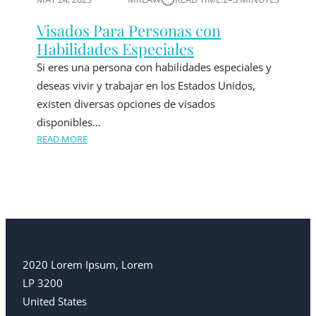
Visados Para Personas con
Habilidades Especiales
Si eres una persona con habilidades especiales y
deseas vivir y trabajar en los Estados Unidos,
existen diversas opciones de visados
disponibles…
READ MORE
2020 Lorem Ipsum, Lorem
LP 3200
United States