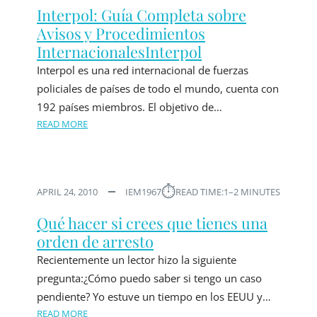
Interpol: Guía Completa sobre
Avisos y Procedimientos
InternacionalesInterpol
Interpol es una red internacional de fuerzas
policiales de países de todo el mundo, cuenta con
192 países miembros. El objetivo de…
READ MORE
⏱︎
APRIL 24, 2010
IEM1967
READ TIME:
1–2 MINUTES
Qué hacer si crees que tienes una
orden de arresto
Recientemente un lector hizo la siguiente
pregunta:¿Cómo puedo saber si tengo un caso
pendiente? Yo estuve un tiempo en los EEUU y…
READ MORE