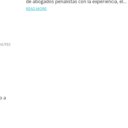
de abogados penalistas con la experiencia, el…
READ MORE
INUTES
o a