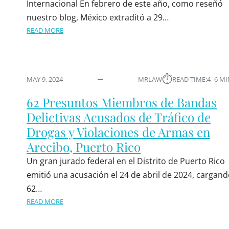
Internacional En febrero de este año, como reseñó
nuestro blog, México extraditó a 29…
READ MORE
⏱︎
MAY 9, 2024
MRLAW
READ TIME:
4–6 M
62 Presuntos Miembros de Bandas
Delictivas Acusados de Tráfico de
Drogas y Violaciones de Armas en
Arecibo, Puerto Rico
Un gran jurado federal en el Distrito de Puerto Rico
emitió una acusación el 24 de abril de 2024, cargand
62…
READ MORE