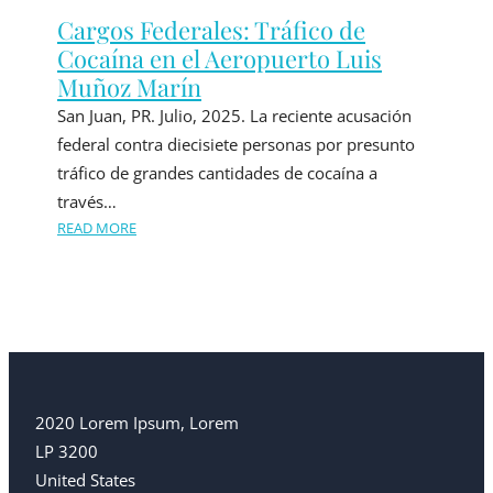
Cargos Federales: Tráfico de
Cocaína en el Aeropuerto Luis
Muñoz Marín
San Juan, PR. Julio, 2025. La reciente acusación
federal contra diecisiete personas por presunto
tráfico de grandes cantidades de cocaína a
través…
READ MORE
2020 Lorem Ipsum, Lorem
LP 3200
United States