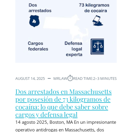
⏱︎
AUGUST 14, 2025
MRLAW
READ TIME:
2–3 MINUTES
Dos arrestados en Massachusetts
por posesión de 73 kilogramos de
cocaína: lo que debe saber sobre
cargos y defensa legal
14 agosto 2025, Boston, MA En un impresionante
operativo antidrogas en Massachusetts, dos