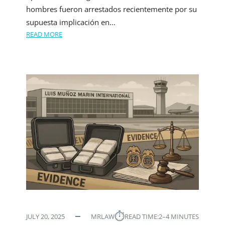
hombres fueron arrestados recientemente por su
supuesta implicación en…
READ MORE
⏱︎
JULY 20, 2025
MRLAW
READ TIME:
2–4 MINUTES