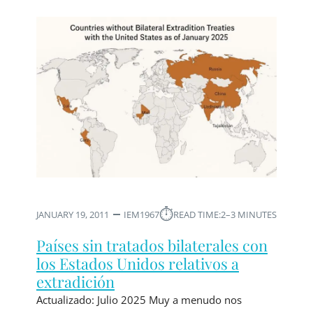
⏱︎
JANUARY 19, 2011
IEM1967
READ TIME:
2–3 MINUTES
Países sin tratados bilaterales con
los Estados Unidos relativos a
extradición
Actualizado: Julio 2025 Muy a menudo nos