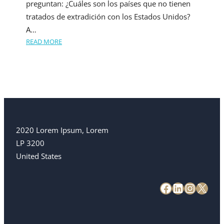
preguntan: ¿Cuáles son los países que no tienen
tratados de extradición con los Estados Unidos?
A…
READ MORE
2020 Lorem Ipsum, Lorem
LP 3200
United States