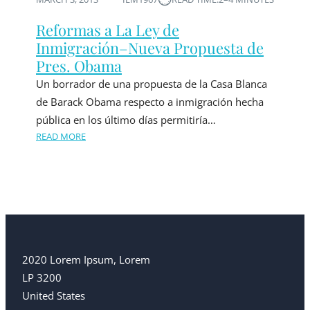
Reformas a La Ley de
Inmigración–Nueva Propuesta de
Pres. Obama
Un borrador de una propuesta de la Casa Blanca
de Barack Obama respecto a inmigración hecha
pública en los último días permitiría…
READ MORE
2020 Lorem Ipsum, Lorem
LP 3200
United States