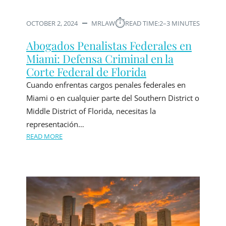
⏱︎
OCTOBER 2, 2024
MRLAW
READ TIME:
2–3 MINUTES
Abogados Penalistas Federales en
Miami: Defensa Criminal en la
Corte Federal de Florida
Cuando enfrentas cargos penales federales en
Miami o en cualquier parte del Southern District o
Middle District of Florida, necesitas la
representación…
READ MORE