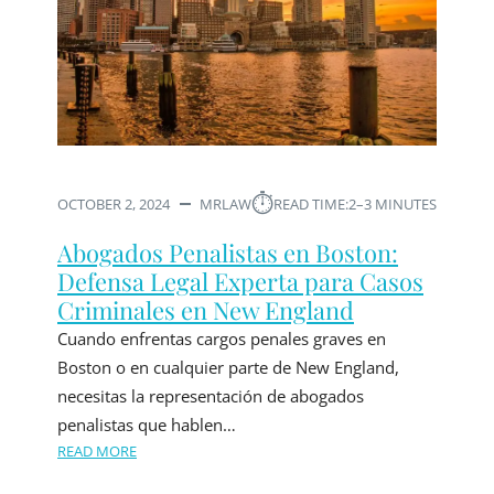
⏱︎
OCTOBER 2, 2024
MRLAW
READ TIME:
2–3 MINUTES
Abogados Penalistas en Boston:
Defensa Legal Experta para Casos
Criminales en New England
Cuando enfrentas cargos penales graves en
Boston o en cualquier parte de New England,
necesitas la representación de abogados
penalistas que hablen…
READ MORE