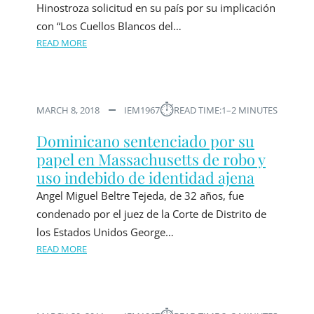
Hinostroza solicitud en su país por su implicación
con “Los Cuellos Blancos del…
READ MORE
⏱︎
MARCH 8, 2018
IEM1967
READ TIME:
1–2 MINUTES
Dominicano sentenciado por su
papel en Massachusetts de robo y
uso indebido de identidad ajena
Angel Miguel Beltre Tejeda, de 32 años, fue
condenado por el juez de la Corte de Distrito de
los Estados Unidos George…
READ MORE