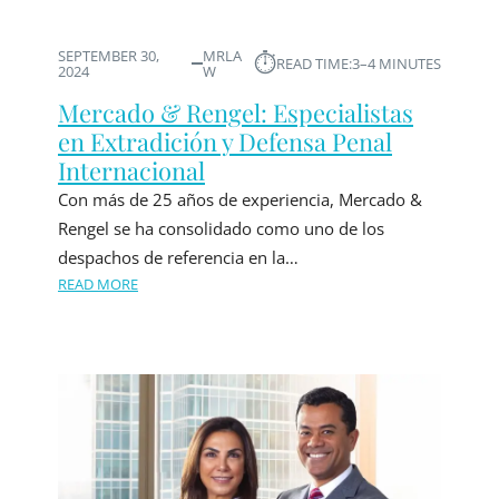
SEPTEMBER 30,
MRLA
⏱︎
READ TIME:
3–4 MINUTES
2024
W
Mercado & Rengel: Especialistas
en Extradición y Defensa Penal
Internacional
Con más de 25 años de experiencia, Mercado &
Rengel se ha consolidado como uno de los
despachos de referencia en la…
READ MORE