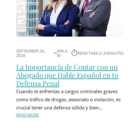
SEPTEMBER 26,
MRLA
⏱︎
READ TIME:
2–3 MINUTES
2024
W
La Importancia de Contar con un
Abogado que Hable Español en tu
Defensa Penal
Cuando te enfrentas a cargos criminales graves
como tráfico de drogas, asesinato o violación, es
crucial tener una defensa sólida y bien…
READ MORE