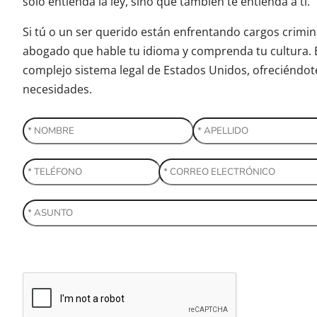
solo entienda la ley, sino que también te entienda a ti.
Si tú o un ser querido están enfrentando cargos crimin
abogado que hable tu idioma y comprenda tu cultura. 
complejo sistema legal de Estados Unidos, ofreciéndot
necesidades.