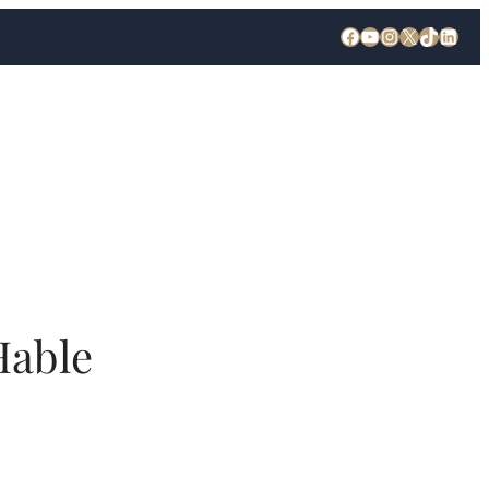
Hable