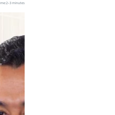
ime:
2–3 minutes