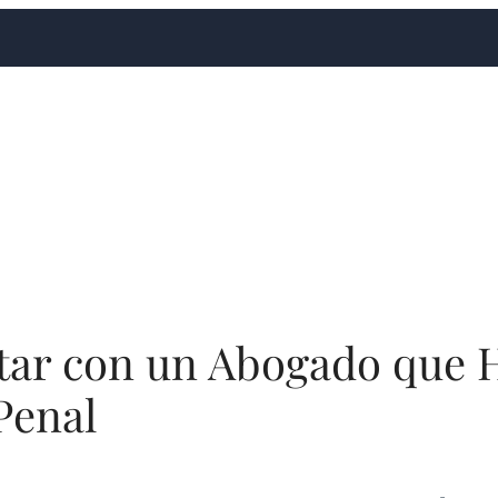
tar con un Abogado que 
Penal