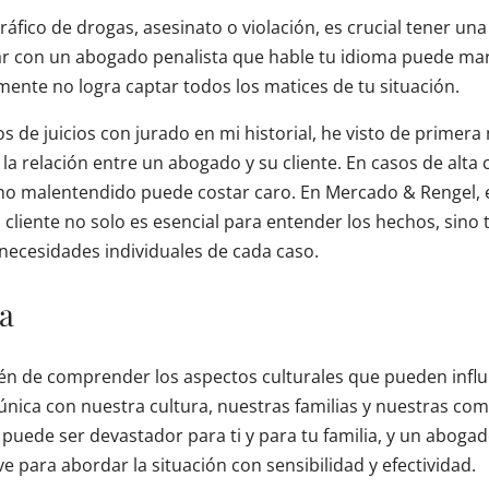
áfico de drogas, asesinato o violación, es crucial tener un
tar con un abogado penalista que hable tu idioma puede mar
mente no logra captar todos los matices de tu situación.
s de juicios con jurado en mi historial, he visto de prime
la relación entre un abogado y su cliente. En casos de alta
nimo malentendido puede costar caro. En Mercado & Rengel
l cliente no solo es esencial para entender los hechos, sino
necesidades individuales de cada caso.
ca
ién de comprender los aspectos culturales que pueden influ
ica con nuestra cultura, nuestras familias y nuestras co
puede ser devastador para ti y para tu familia, y un aboga
e para abordar la situación con sensibilidad y efectividad.