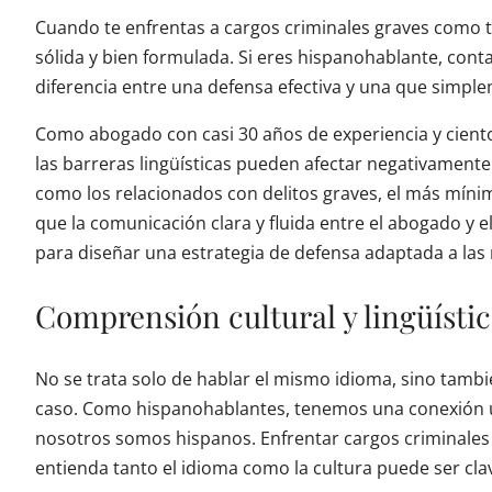
Cuando te enfrentas a cargos criminales graves como tr
sólida y bien formulada. Si eres hispanohablante, con
diferencia entre una defensa efectiva y una que simple
Como abogado con casi 30 años de experiencia y ciento
las barreras lingüísticas pueden afectar negativamente 
como los relacionados con delitos graves, el más mí
que la comunicación clara y fluida entre el abogado y e
para diseñar una estrategia de defensa adaptada a las 
Comprensión cultural y lingüísti
No se trata solo de hablar el mismo idioma, sino tamb
caso. Como hispanohablantes, tenemos una conexión ún
nosotros somos hispanos. Enfrentar cargos criminales 
entienda tanto el idioma como la cultura puede ser clav