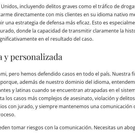
nidos, incluyendo delitos graves como el tráfico de drogas
arme directamente con mis clientes en su idioma nativo m
ir una estrategia de defensa más eficaz. Esto es especialm
urado, donde la capacidad de transmitir claramente la hist
ignificativamente en el resultado del caso.
 y personalizada
mi, pero hemos defendido casos en todo el país. Nuestra f
 porque, además de nuestro dominio del idioma, entendem
rantes y latinas cuando se encuentran atrapadas en el siste
 los casos más complejos de asesinato, violación y delitos
icios con jurado, y siempre mantenemos una comunicación d
roceso.
ueden tomar riesgos con la comunicación. Necesitas un ab