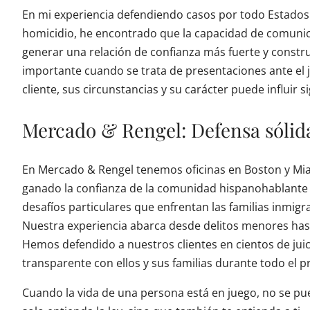
En mi experiencia defendiendo casos por todo Estados U
homicidio, he encontrado que la capacidad de comunic
generar una relación de confianza más fuerte y constru
importante cuando se trata de presentaciones ante el j
cliente, sus circunstancias y su carácter puede influir s
Mercado & Rengel: Defensa sólida
En Mercado & Rengel tenemos oficinas en Boston y Mia
ganado la confianza de la comunidad hispanohablante
desafíos particulares que enfrentan las familias inmig
Nuestra experiencia abarca desde delitos menores hasta
Hemos defendido a nuestros clientes en cientos de ju
transparente con ellos y sus familias durante todo el p
Cuando la vida de una persona está en juego, no se p