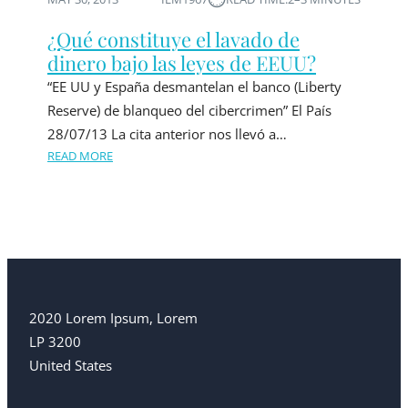
¿Qué constituye el lavado de
dinero bajo las leyes de EEUU?
“EE UU y España desmantelan el banco (Liberty
Reserve) de blanqueo del cibercrimen” El País
28/07/13 La cita anterior nos llevó a…
READ MORE
2020 Lorem Ipsum, Lorem
LP 3200
United States