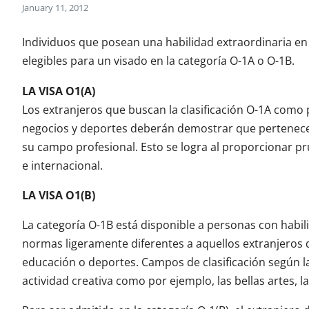
January 11, 2012
Individuos que posean una habilidad extraordinaria en 
elegibles para un visado en la categoría O-1A o O-1B.
LA VISA O1(A)
Los extranjeros que buscan la clasificación O-1A como 
negocios y deportes deberán demostrar que pertenece
su campo profesional. Esto se logra al proporcionar p
e internacional.
LA VISA O1(B)
La categoría O-1B está disponible a personas con habil
normas ligeramente diferentes a aquellos extranjeros 
educación o deportes. Campos de clasificación según la
actividad creativa como por ejemplo, las bellas artes, las