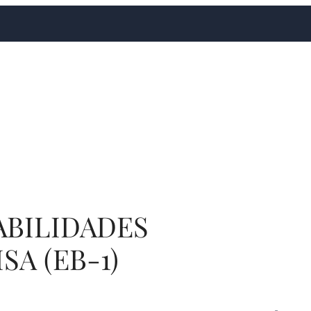
ABILIDADES
A (EB-1)