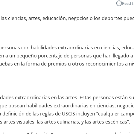
⏱︎
Read t
las ciencias, artes, educación, negocios o los deportes pue
personas con habilidades extraordinarias en ciencias, educ
n a un pequeño porcentaje de personas que han llegado a 
ruebas en la forma de premios u otros reconocimientos a ni
idades extraordinarias en las artes. Estas personas están s
que posean habilidades extraordinarias en ciencias, negocio
 definición de las reglas de USCIS incluyen “cualquier camp
 artes visuales, las artes culinarias, y las artes escénicas”.