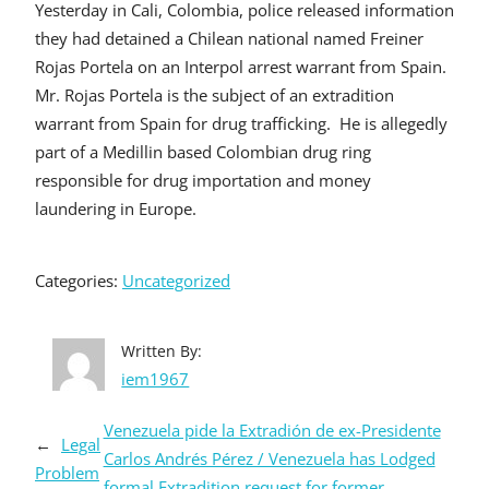
Yesterday in Cali, Colombia, police released information
they had detained a Chilean national named Freiner
Rojas Portela on an Interpol arrest warrant from Spain.
Mr. Rojas Portela is the subject of an extradition
warrant from Spain for drug trafficking. He is allegedly
part of a Medillin based Colombian drug ring
responsible for drug importation and money
laundering in Europe.
Categories:
Uncategorized
Written By:
iem1967
Venezuela pide la Extradión de ex-Presidente
←
Legal
Carlos Andrés Pérez / Venezuela has Lodged
Problem
formal Extradition request for former