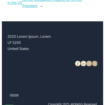
in the US
President
→
2020 Lorem Ipsum, Lorem
LP 3200
United States
Home
Copyright 2025. All Rights Reserved.