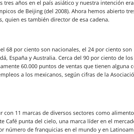
tres años en el país asiático y nuestra intención era
picos de Beijing (del 2008). Ahora hemos abierto tre
ts, quien es también director de esa cadena.
el 68 por ciento son nacionales, el 24 por ciento son
á, España y Australia. Cerca del 90 por ciento de los
amente 60.000 puntos de ventas que tienen alguna 
mpleos a los mexicanos, según cifras de la Asociaci
Sur con 11 marcas de diversos sectores como alimento
nte Café punta del cielo, una marca líder en el mercad
or número de franquicias en el mundo y en Latinoamé