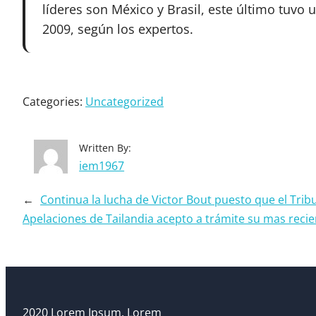
líderes son México y Brasil, este último tuvo 
2009, según los expertos.
Categories:
Uncategorized
Written By:
iem1967
←
Continua la lucha de Victor Bout puesto que el Trib
Apelaciones de Tailandia acepto a trámite su mas reci
2020 Lorem Ipsum, Lorem