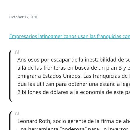
October 17, 2010
Empresarios latinoamericanos usan las franquicias co
Ansiosos por escapar de la inestabilidad de
allá de las fronteras en busca de un plan B 
emigrar a Estados Unidos. Las franquicias de
que las utilizan para obtener una estancia le
2 billones de dólares a la economía de este pa
Leonard Roth, socio gerente de la firma de ab
una herramienta “poderosa” para un inversor