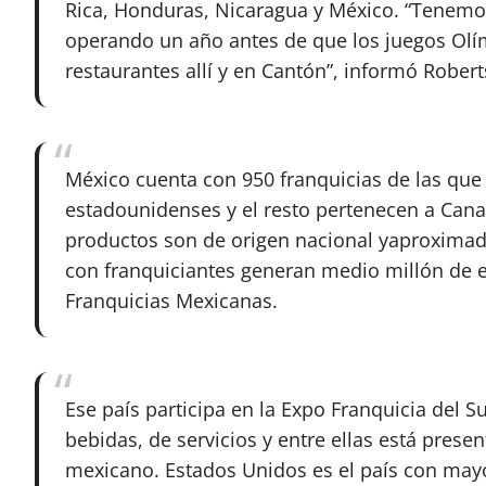
Rica, Honduras, Nicaragua y México. “Tenemos 
operando un año antes de que los juegos Olím
restaurantes allí y en Cantón”, informó Rober
México cuenta con 950 franquicias de las que 
estadounidenses y el resto pertenecen a Canad
productos son de origen nacional yaproximad
con franquiciantes generan medio millón de e
Franquicias Mexicanas.
Ese país participa en la Expo Franquicia del 
bebidas, de servicios y entre ellas está prese
mexicano. Estados Unidos es el país con may