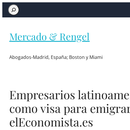
Mercado & Rengel
Abogados-Madrid, España; Boston y Miami
Empresarios latinoamer
como visa para emigrar
elEconomista.es