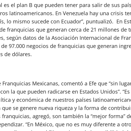
 es el plan B que pueden tener para salir de sus país
os latinoamericanos. En Venezuela hay una crisis ter
s, lo mismo sucede con Ecuador”, puntualizó. En Es
e franquicias que generan cerca de 21 millones de t
es, según datos de la Asociación Internacional de Fra
ca de 97.000 negocios de franquicias que generan ingre
s de dólares.
e Franquicias Mexicanas, comentó a Efe que “sin luga
 con la que pueden radicarse en Estados Unidos”. “Es
lítica y económica de nuestros países latinoamerican
que se genere nueva riqueza y la forma de contribui
s franquicias, agregó, son también la “mejor forma” d
pendizar. “En México, que no es muy diferente a otr