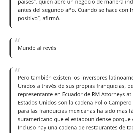
países”, quien abre un negocio de manera inde
antes del segundo año. Cuando se hace con fr
positivo”, afirmó.
Mundo al revés
Pero también existen los inversores latinoam
Unidos a través de sus propias franquicias, 
representante en Ecuador de RM Attorneys at 
Estados Unidos son la cadena Pollo Campero 
para las franquicias mexicanas ha sido mas f
suramericano que el estadounidense porque ést
Incluso hay una cadena de restaurantes de ta