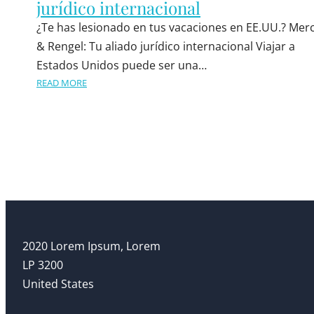
jurídico internacional
¿Te has lesionado en tus vacaciones en EE.UU.? Mer
& Rengel: Tu aliado jurídico internacional Viajar a
Estados Unidos puede ser una…
READ MORE
2020 Lorem Ipsum, Lorem
LP 3200
United States