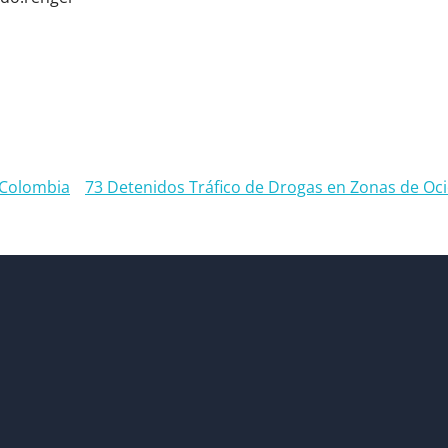
 Colombia
73 Detenidos Tráfico de Drogas en Zonas de Oci