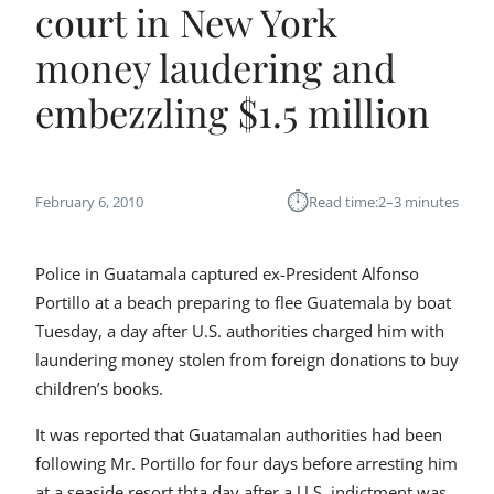
court in New York
money laudering and
embezzling $1.5 million
⏱︎
February 6, 2010
Read time:
2–3 minutes
Police in Guatamala captured ex-President Alfonso
Portillo at a beach preparing to flee Guatemala by boat
Tuesday, a day after U.S. authorities charged him with
laundering money stolen from foreign donations to buy
children’s books.
It was reported that Guatamalan authorities had been
following Mr. Portillo for four days before arresting him
at a seaside resort thta day after a U.S. indictment was