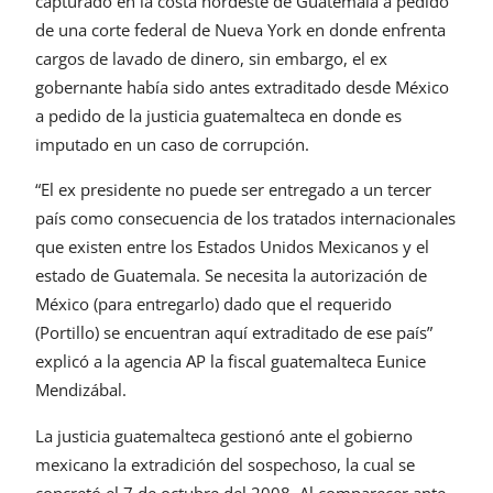
capturado en la costa nordeste de Guatemala a pedido
de una corte federal de Nueva York en donde enfrenta
cargos de lavado de dinero, sin embargo, el ex
gobernante había sido antes extraditado desde México
a pedido de la justicia guatemalteca en donde es
imputado en un caso de corrupción.
“El ex presidente no puede ser entregado a un tercer
país como consecuencia de los tratados internacionales
que existen entre los Estados Unidos Mexicanos y el
estado de Guatemala. Se necesita la autorización de
México (para entregarlo) dado que el requerido
(Portillo) se encuentran aquí extraditado de ese país”
explicó a la agencia AP la fiscal guatemalteca Eunice
Mendizábal.
La justicia guatemalteca gestionó ante el gobierno
mexicano la extradición del sospechoso, la cual se
concretó el 7 de octubre del 2008. Al comparecer ante