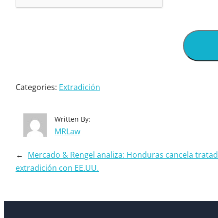
Categories:
Extradición
Written By:
MRLaw
←
Mercado & Rengel analiza: Honduras cancela trata
extradición con EE.UU.