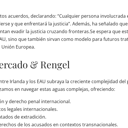
stos acuerdos, declarando: “Cualquier persona involucrada 
se y que enfrentará la justicia”. Además, ha señalado que
entan evadir la justicia cruzando fronteras.Se espera que e
s EAU, sino que también sirvan como modelo para futuros tr
a Unión Europea.
Mercado & Rengel
ntre Irlanda y los EAU subraya la creciente complejidad de
lizamos en navegar estas aguas complejas, ofreciendo:
ón y derecho penal internacional.
os legales internacionales.
atados de extradición.
erechos de los acusados en contextos transnacionales.