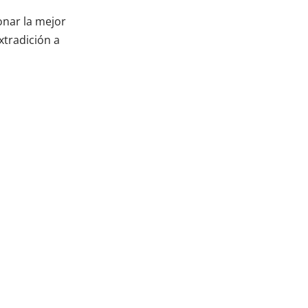
nar la mejor
xtradición a