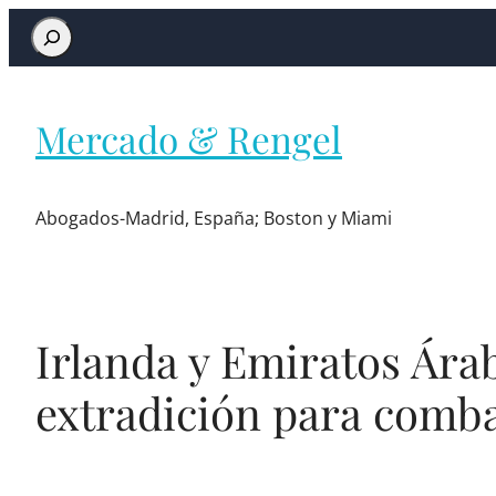
Mercado & Rengel
Abogados-Madrid, España; Boston y Miami
Irlanda y Emiratos Ára
extradición para comba