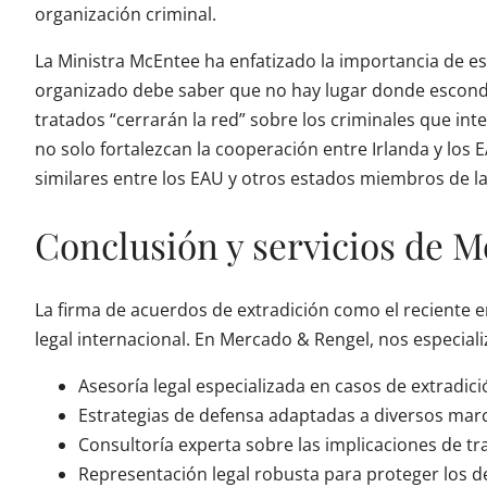
organización criminal.
La Ministra McEntee ha enfatizado la importancia de e
organizado debe saber que no hay lugar donde esconder
tratados “cerrarán la red” sobre los criminales que int
no solo fortalezcan la cooperación entre Irlanda y lo
similares entre los EAU y otros estados miembros de l
Conclusión y servicios de 
La firma de acuerdos de extradición como el reciente e
legal internacional. En Mercado & Rengel, nos especia
Asesoría legal especializada en casos de extradici
Estrategias de defensa adaptadas a diversos marc
Consultoría experta sobre las implicaciones de tr
Representación legal robusta para proteger los d