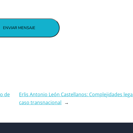
do de
Erlis Antonio León Castellanos: Complejidades lega
caso transnacional
→