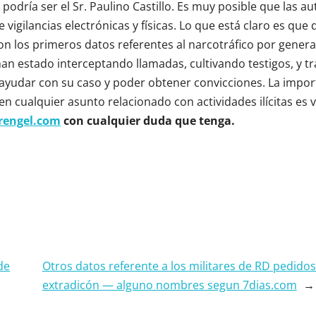
dría ser el Sr. Paulino Castillo. Es muy posible que las a
igilancias electrónicas y físicas. Lo que está claro es que 
 los primeros datos referentes al narcotráfico por genera
an estado interceptando llamadas, cultivando testigos, y t
ayudar con su caso y poder obtener convicciones. La impor
n cualquier asunto relacionado con actividades ilícitas es v
rengel.com
con cualquier duda que tenga.
de
Otros datos referente a los militares de RD pedidos
extradicón — alguno nombres segun 7dias.com
→