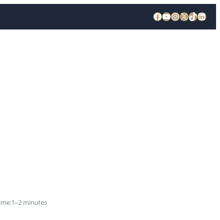
ime:
1–2 minutes