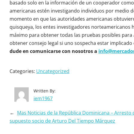
basado solo en la información de un cooperador como po
americanas estén investigando individuos por medio de v
momento en que las autoridades americanas obtuvieron
quisqueya, los entes investigadores norteamericanos h
máximo para obtener todas las pruebas posibles para 
obtener consejo legal si uno sospecha estar implicado e
dude en comunicarse con nosotros a
info@mercado
Categories:
Uncategorized
Written By:
iem1967
←
Mas Noticias de la República Dominicana – Arresto 
supuesto socio de Arturo Del Tiempo Márquez