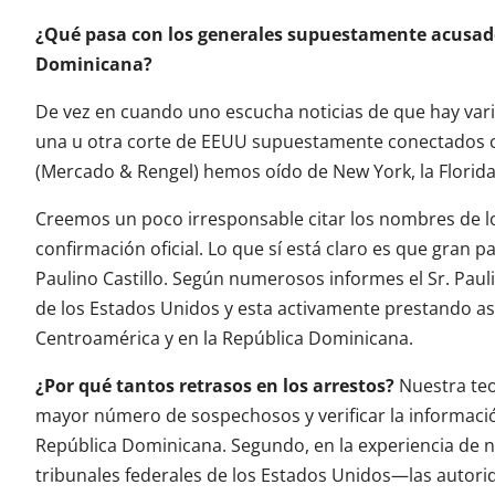
¿Qué pasa con los generales supuestamente acusado
Dominicana?
De vez en cuando uno escucha noticias de que hay vari
una u otra corte de EEUU supuestamente conectados con
(Mercado & Rengel) hemos oído de New York, la Florid
Creemos un poco irresponsable citar los nombres de lo
confirmación oficial. Lo que sí está claro es que gran 
Paulino Castillo. Según numerosos informes el Sr. Paul
de los Estados Unidos y esta activamente prestando asi
Centroamérica y en la República Dominicana.
¿Por qué tantos retrasos en los arrestos?
Nuestra teo
mayor número de sospechosos y verificar la información
República Dominicana. Segundo, en la experiencia de 
tribunales federales de los Estados Unidos—las autor